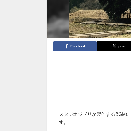
Facebook
post
スタジオジブリが製作するBGM
す。