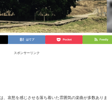
はてブ
Pocket
Feedly
スポンサーリンク
には、哀愁を感じさせる落ち着いた雰囲気の楽曲が多数ありま