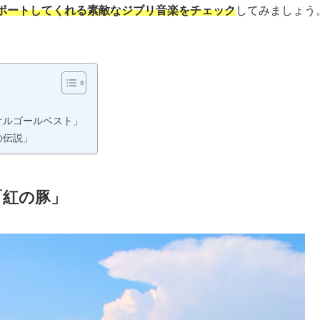
ポートしてくれる素敵なジブリ音楽をチェック
してみましょう
オルゴールベスト」
の伝説」
「紅の豚」