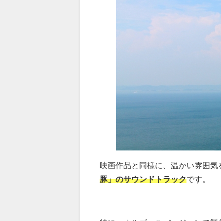
映画作品と同様に、温かい雰囲気
豚」のサウンドトラック
です。