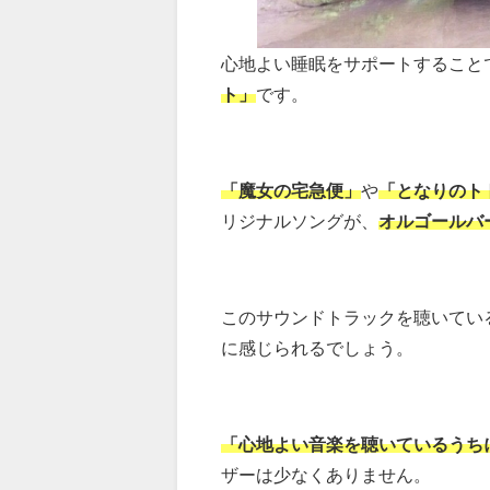
心地よい睡眠をサポートすること
ト」
です。
「魔女の宅急便」
や
「となりのト
リジナルソングが、
オルゴールバ
このサウンドトラックを聴いてい
に感じられるでしょう。
「心地よい音楽を聴いているうち
ザーは少なくありません。