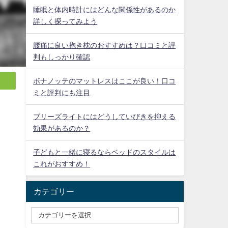
睡眠と体内時計にはどんな関係性があるのか
詳しく探ってみよう
腰痛に良い抱き枕のおすすめは？口コミと評
判もしっかり確認
ボナノッテのマットレスはここが良い！口コ
ミと評判にも注目
ブリーズライトにはどうしていびきを抑える
効果があるのか？
子どもと一緒に寝るならベッドのスタイルは
これがおすすめ！
カテゴリー