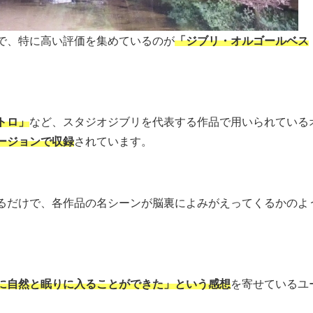
で、特に高い評価を集めているのが
「ジブリ・オルゴールベス
トロ」
など、スタジオジブリを代表する作品で用いられている
ージョンで収録
されています。
るだけで、各作品の名シーンが脳裏によみがえってくるかのよ
に自然と眠りに入ることができた」という感想
を寄せているユ