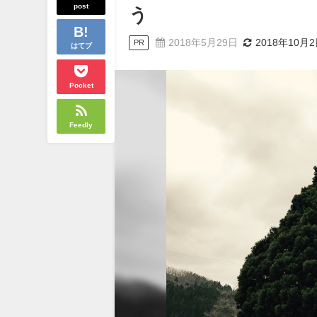
post
う
2018年5月29日
2018年10月
PR
はてブ
Pocket
Feedly