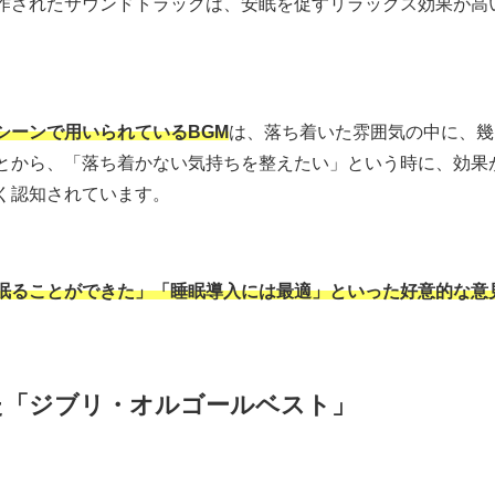
作されたサウンドトラックは、安眠を促すリラックス効果が高
シーンで用いられているBGM
は、落ち着いた雰囲気の中に、幾
とから、「落ち着かない気持ちを整えたい」という時に、効果
く認知されています。
眠ることができた」「睡眠導入には最適」といった好意的な意
た「ジブリ・オルゴールベスト」