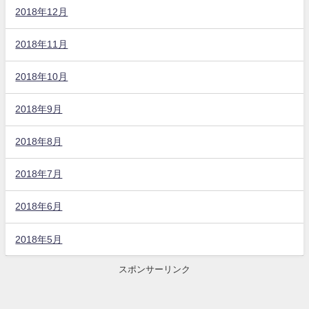
2018年12月
2018年11月
2018年10月
2018年9月
2018年8月
2018年7月
2018年6月
2018年5月
スポンサーリンク