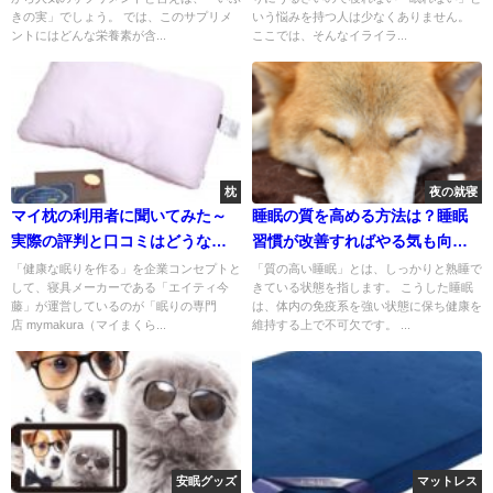
きの実」でしょう。 では、このサプリメ
いう悩みを持つ人は少なくありません。
ントにはどんな栄養素が含...
ここでは、そんなイライラ...
枕
夜の就寝
マイ枕の利用者に聞いてみた～
睡眠の質を高める方法は？睡眠
実際の評判と口コミはどうなの
習慣が改善すればやる気も向上
か～
する！
「健康な眠りを作る」を企業コンセプトと
「質の高い睡眠」とは、しっかりと熟睡で
して、寝具メーカーである「エイティ今
きている状態を指します。 こうした睡眠
藤」が運営しているのが「眠りの専門
は、体内の免疫系を強い状態に保ち健康を
店 mymakura（マイまくら...
維持する上で不可欠です。 ...
安眠グッズ
マットレス