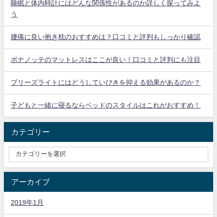
睡眠と体内時計にはどんな関係性があるのか詳しく探ってみよ
う
腰痛に良い抱き枕のおすすめは？口コミと評判もしっかり確認
ボナノッテのマットレスはここが良い！口コミと評判にも注目
ブリーズライトにはどうしていびきを抑える効果があるのか？
子どもと一緒に寝るならベッドのスタイルはこれがおすすめ！
カテゴリー
アーカイブ
2019年1月