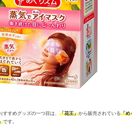
おすすめグッズの一つ目は、
「花王」
から販売されている
「め
」
です。