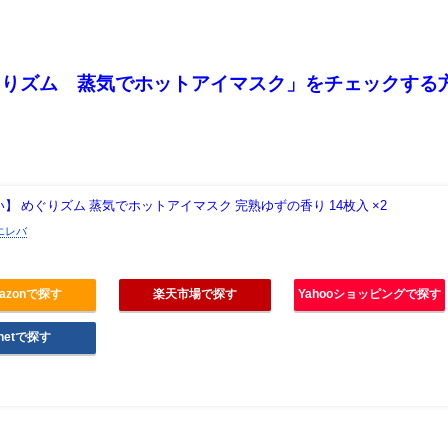
ぐりズム 蒸気でホットアイマスク」をチェックする
】 めぐりズム 蒸気でホットアイマスク 完熟ゆずの香り 14枚入 ×2
エレバ
azonで探す
楽天市場で探す
Yahooショッピングで探す
netで探す