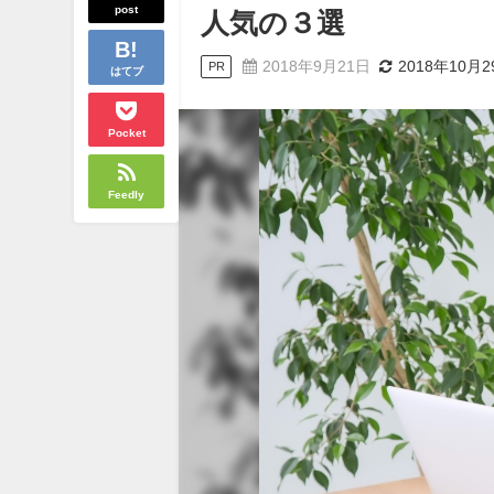
post
人気の３選
2018年9月21日
2018年10月2
PR
はてブ
Pocket
Feedly