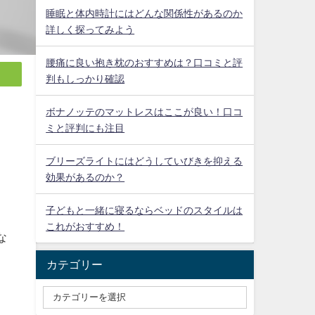
睡眠と体内時計にはどんな関係性があるのか
詳しく探ってみよう
腰痛に良い抱き枕のおすすめは？口コミと評
判もしっかり確認
ボナノッテのマットレスはここが良い！口コ
ミと評判にも注目
ブリーズライトにはどうしていびきを抑える
効果があるのか？
子どもと一緒に寝るならベッドのスタイルは
これがおすすめ！
な
カテゴリー