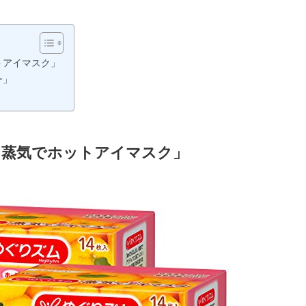
トアイマスク」
ー」
 蒸気でホットアイマスク」