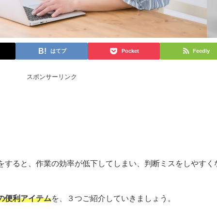
はてブ
Pocket
Feedly
スポンサーリンク
をすると、作業の効率が低下してしまい、判断ミスをしやすく
の便利アイテム
を、３つご紹介していきましょう。