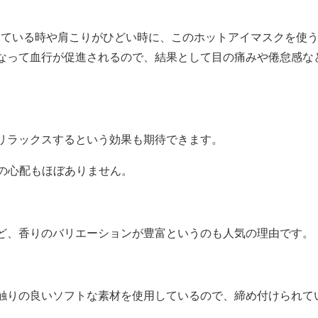
している時や肩こりがひどい時に、このホットアイマスクを使
なって血行が促進されるので、結果として目の痛みや倦怠感な
リラックスするという効果も期待できます。
どの心配もほぼありません。
ど、香りのバリエーションが豊富というのも人気の理由です。
触りの良いソフトな素材を使用しているので、締め付けられて