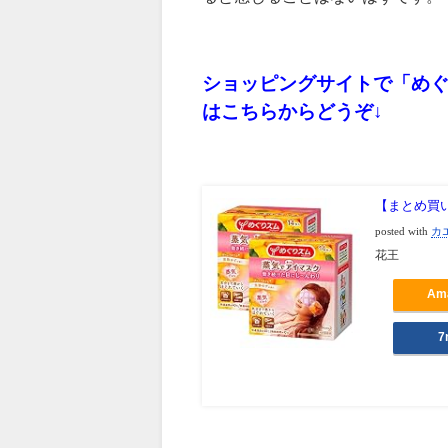
ショッピングサイトで「め
はこちらからどうぞ↓
【まとめ買い
posted with
カ
花王
Am
7