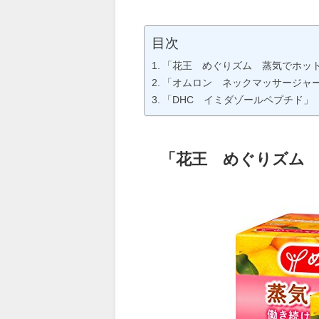
目次
「花王 めぐりズム 蒸気でホッ
「オムロン ネックマッサージャ
「DHC イミダゾールペプチド」
「花王 めぐりズム