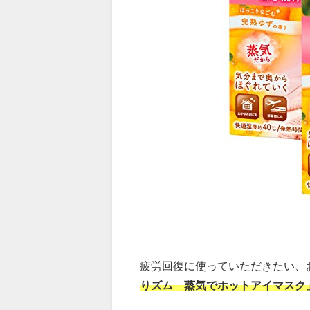
疲労回復に使っていただきたい、
りズム 蒸気でホットアイマスク