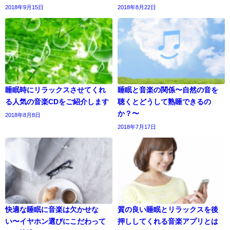
2018年9月15日
2018年8月22日
睡眠時にリラックスさせてくれ
睡眠と音楽の関係〜自然の音を
る人気の音楽CDをご紹介します
聴くとどうして熟睡できるの
か？〜
2018年8月8日
2018年7月17日
快適な睡眠に音楽は欠かせな
質の良い睡眠とリラックスを後
い〜イヤホン選びにこだわって
押ししてくれる音楽アプリとは