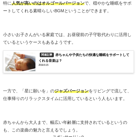
特に
人気が高いのはオルゴールバージョン
で、穏やかな睡眠をサポ
ートしてくれる素晴らしいBGMということができます。
小さいお子さんがいる家庭では、お昼寝前の子守歌代わりに活用し
ているというケースもあるようです。
赤ちゃんや子供たちの快適な睡眠をサポートして
関連記事
くれる音楽は？
2018.9.15
一方で、「星に願いを」の
ジャズバージョン
をリビングで流して、
仕事帰りのリラックスタイムに活用しているという人もいます。
赤ちゃんから大人まで、幅広い年齢層に支持されているというの
も、この楽曲の魅力と言えるでしょう。
スポンサーリンク