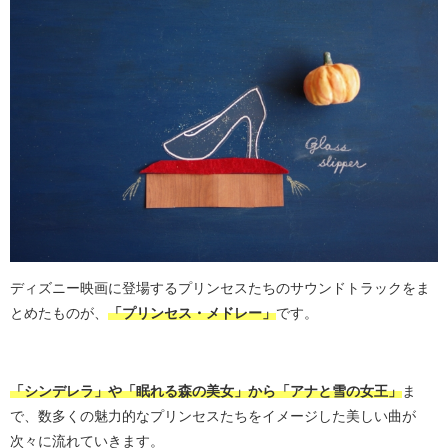
ディズニー映画に登場するプリンセスたちのサウンドトラックをま
とめたものが、
「プリンセス・メドレー」
です。
「シンデレラ」や「眠れる森の美女」から「アナと雪の女王」
ま
で、数多くの魅力的なプリンセスたちをイメージした美しい曲が
次々に流れていきます。