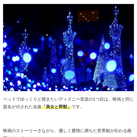
ベッドでゆっくりと聴きたいディズニー音楽の1つ目は、映画と同じ
題名が付された名曲
「美女と野獣」
です。
映画のストーリーさながら、優しく愛情に満ちた世界観が伝わる曲