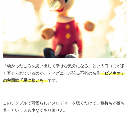
「幼かったころを思い出して幸せな気分になる」という口コミが多
く寄せられているのが、ディズニーが誇る不朽の名作
「ピノキオ」
の主題歌「星に願いを」
です。
このシンプルで可愛らしいメロディーを聴くだけで、気持ちが落ち
着くという人も少なくありません。