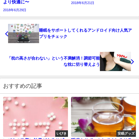
より快適に〜
2018年6月21日
2018年6月29日
睡眠をサポートしてくれるアンドロイド向け人気ア
プリをチェック
「枕の高さが合わない」という不満解消！調節可能
な枕に切り替えよう
おすすめの記事
いびき
安眠グッズ