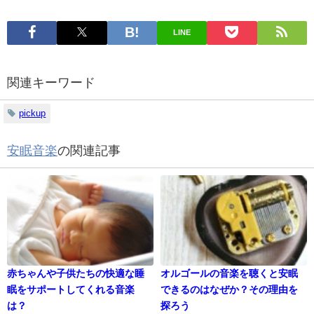
LINE
関連キーワード
pickup
安眠音楽
の関連記事
赤ちゃんや子供たちの快適な睡
オルゴールの音楽を聴くと安眠
眠をサポートしてくれる音楽
できるのはなぜか？その理由を
は？
探ろう